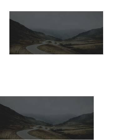
Fabrication industrielle
Packaging
Gabarits
Blog
contact