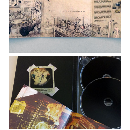
Berri Txarrak