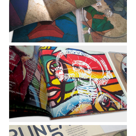
Biellanuei
Kinada