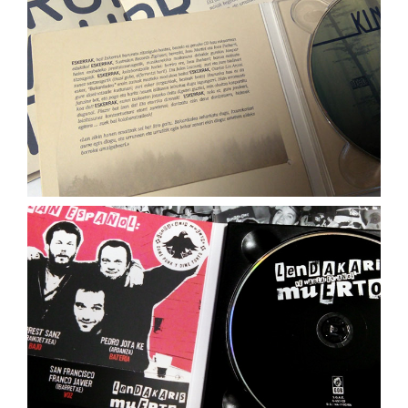
Lendakaris muertos
Jo and Swiss Knife