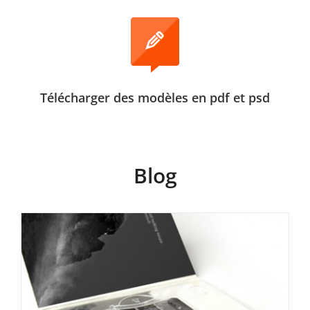
Télécharger des modèles en pdf et psd
La nouvelle carte USB
Digipack arrive
Non classé
Blog