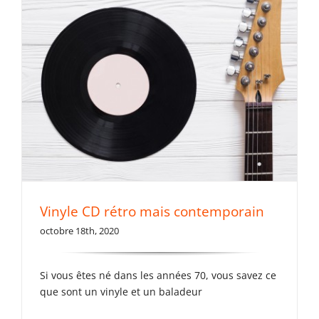
Vinyle CD rétro mais contemporain
octobre 18th, 2020
Aliquam congue semper
metus
Si vous êtes né dans les années 70, vous savez ce
que sont un vinyle et un baladeur
Non classé