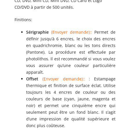
CD, DVD, Mini CD, Mini DVD, CD Card et Logo
CD/DVD à partir de 500 unités.
Finitions:
Sérigraphie
(Envoyer demande):
:
Permet de
définir jusqu’à 6 encres, le choix des encres
en quadrichromie, blanc ou les tons directs
(Pantone). La procédure est effectuée par
photolithos. Il est recommandé si vous voulez
vous assurer qu’une couleur particulière
apparaît.
Offset
(Envoyer demande):
:
: Estampage
thermique et finition de surface éclat. Utilise
toujours les 4 encres de couleur ou des
couleurs de base (cyan, jaune, magenta et
noir) et permet une cinquième encre qui
seulement peut être un fond blanc. Il s’agit
d’une impression de qualité supérieure et
donc plus coûteuse.