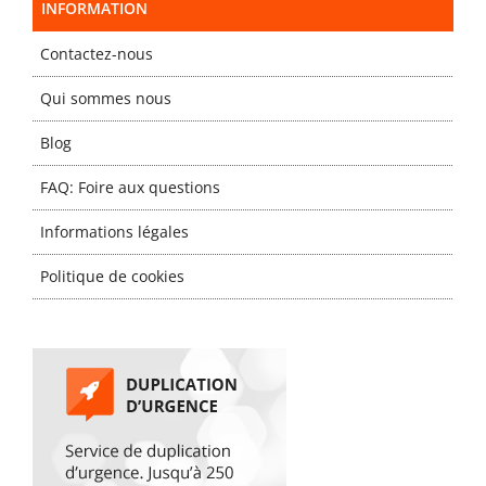
INFORMATION
Contactez-nous
Qui sommes nous
Blog
FAQ: Foire aux questions
Informations légales
Politique de cookies