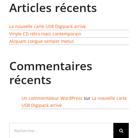
Articles récents
Gabarits
Blog
La nouvelle carte USB Digipack arrive
Vinyle CD rétro mais contemporain
Aliquam congue semper metus
contact
Commentaires
récents
Un commentateur WordPress
sur
La nouvelle carte
USB Digipack arrive
Rechercher: