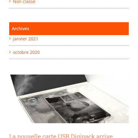
Non classé
Archives
janvier 2021
La nouvelle carte USB
octobre 2020
Digipack arrive
Non classé
La nouvelle carte USB Digipack arrive