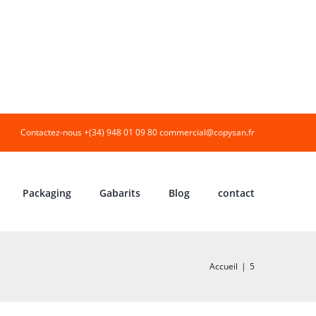
Contactez-nous +(34) 948 01 09 80
commercial@copysan.fr
Packaging
Gabarits
Blog
contact
Accueil
|
5