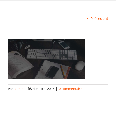
Fabrication industrielle
Précédent
Packaging
Gabarits
Blog
contact
Par
admin
|
février 24th, 2016
|
0 commentaire