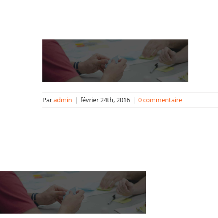
Par
admin
|
février 24th, 2016
|
0 commentaire