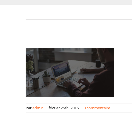
Par
admin
|
février 25th, 2016
|
0 commentaire