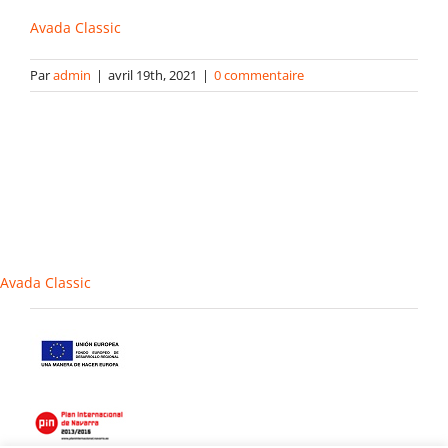
Avada Classic
Gabarits
Par
admin
|
avril 19th, 2021
|
0 commentaire
Blog
contact
Avada Classic