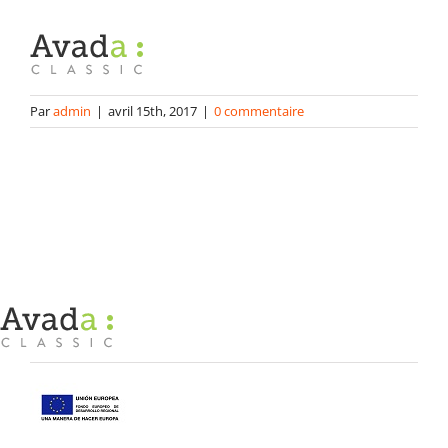
Packaging
Gabarits
Par
admin
|
avril 15th, 2017
|
0 commentaire
Blog
contact