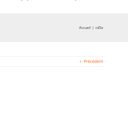
Accueil
|
cd5a
Précédent