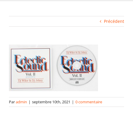
Fabrication industrielle
Précédent
Packaging
Gabarits
Blog
contact
Par
admin
|
septembre 10th, 2021
|
0 commentaire