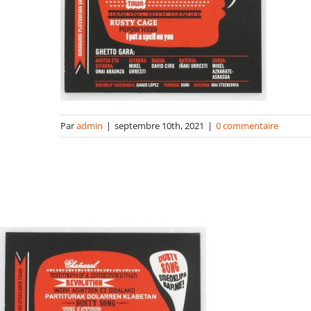
Par
admin
|
septembre 10th, 2021
|
0 commentaire