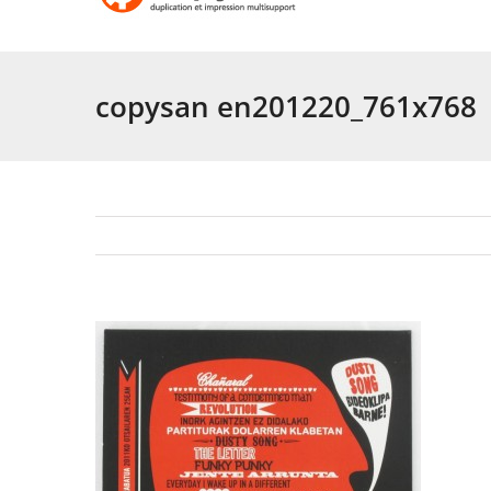
copysan en201220_761x768