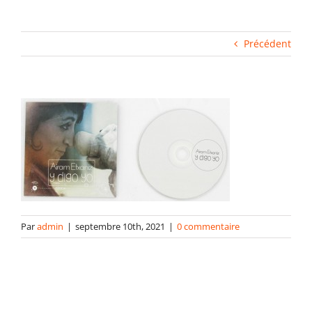
Fabrication industrielle
Précédent
Packaging
Gabarits
Blog
contact
Par
admin
|
septembre 10th, 2021
|
0 commentaire