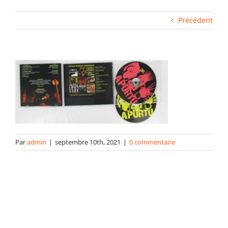
Fabrication industrielle
Précédent
Packaging
Gabarits
Blog
Par
admin
|
septembre 10th, 2021
|
0 commentaire
contact