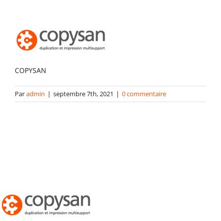
Packaging
Gabarits
COPYSAN
Blog
Par
admin
|
septembre 7th, 2021
|
0 commentaire
contact