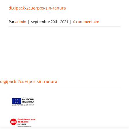
digipack-2cuerpos-sin-ranura
Gabarits
Par
admin
|
septembre 20th, 2021
|
0 commentaire
Blog
contact
digipack-2cuerpos-sin-ranura