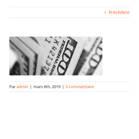
Fabrication industrielle
Précédent
Packaging
Gabarits
Blog
Par
admin
|
mars 6th, 2019
|
0 commentaire
contact