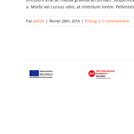
a. Morbi vel cursus odio, at interdum lorem. Pellente
Par
admin
|
février 28th, 2016
|
Pricing
|
0 commentaire