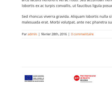
lobortis ex ac turpis convallis, ut faucibus ligula p
Sed rhoncus viverra gravida. Aliquam lobortis nulla 
malesuada erat. Morbi volutpat, ante nec pharetra susc
Par
admin
|
février 28th, 2016
|
0 commentaire