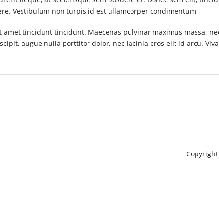
osuere. Vestibulum non turpis id est ullamcorper condimentum.
sit amet tincidunt tincidunt. Maecenas pulvinar maximus massa, nec
ipit, augue nulla porttitor dolor, nec lacinia eros elit id arcu. Viv
Copyright