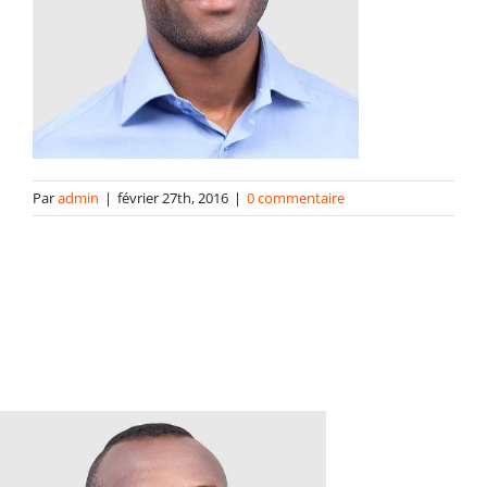
contact
Par
admin
|
février 27th, 2016
|
0 commentaire