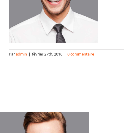
contact
Par
admin
|
février 27th, 2016
|
0 commentaire