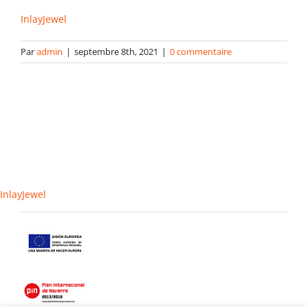
InlayJewel
Gabarits
Par
admin
|
septembre 8th, 2021
|
0 commentaire
Blog
contact
InlayJewel