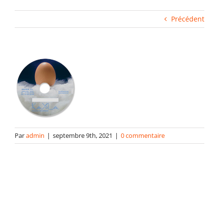
Fabrication industrielle
Précédent
Packaging
Gabarits
Blog
Par
admin
|
septembre 9th, 2021
|
0 commentaire
contact