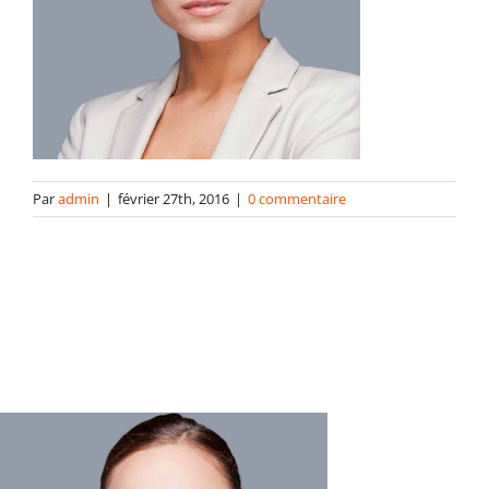
contact
Par
admin
|
février 27th, 2016
|
0 commentaire