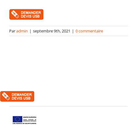
Packaging
Gabarits
Par
admin
|
septembre 9th, 2021
|
0 commentaire
Blog
contact