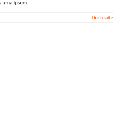
as urna ipsum
Lire la suite