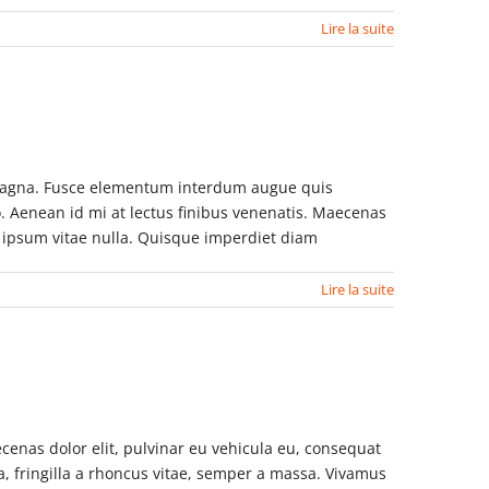
Lire la suite
a magna. Fusce elementum interdum augue quis
o. Aenean id mi at lectus finibus venenatis. Maecenas
s ipsum vitae nulla. Quisque imperdiet diam
Lire la suite
enas dolor elit, pulvinar eu vehicula eu, consequat
a, fringilla a rhoncus vitae, semper a massa. Vivamus