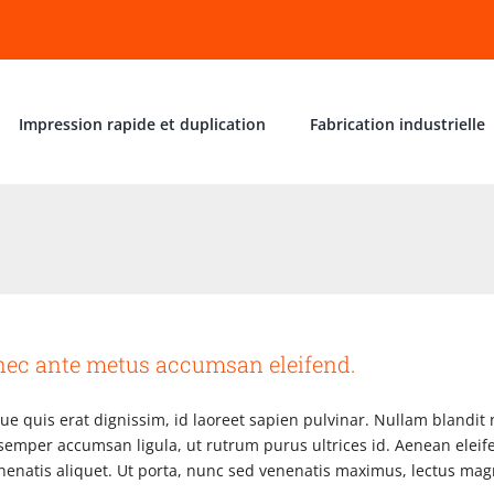
Impression rapide et duplication
Fabrication industrielle
ec ante metus accumsan eleifend.
ue quis erat dignissim, id laoreet sapien pulvinar. Nullam blandit 
 semper accumsan ligula, ut rutrum purus ultrices id. Aenean eleif
enenatis aliquet. Ut porta, nunc sed venenatis maximus, lectus mag