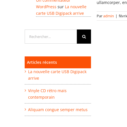
Un commentateur
ullamcorper, en
WordPress
sur
La nouvelle
carte USB Digipack arrive
Par
admin
|
févri
Rechercher:
Articles récents
La nouvelle carte USB Digipack
arrive
Vinyle CD rétro mais
contemporain
Aliquam congue semper metus