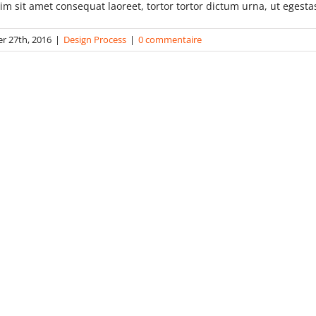
im sit amet consequat laoreet, tortor tortor dictum urna, ut egest
er 27th, 2016
|
Design Process
|
0 commentaire