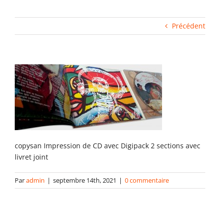
Fabrication industrielle
Précédent
Packaging
Gabarits
Blog
copysan Impression de CD avec Digipack 2 sections avec
contact
livret joint
Par
admin
|
septembre 14th, 2021
|
0 commentaire