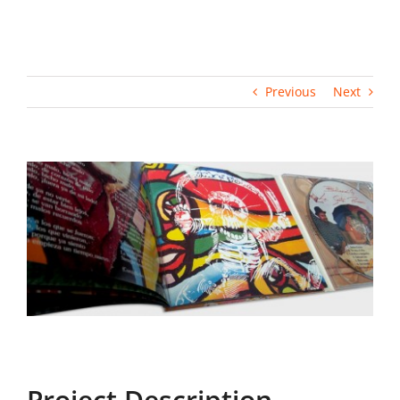
Previous
Next
View
Larger
Image
Project Description