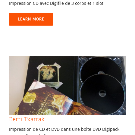
Impression CD avec Digifile de 3 corps et 1 slot.
LEARN MORE
Berri Txarrak
Berri Txarrak
Impression de CD et DVD dans une boîte DVD Digipack