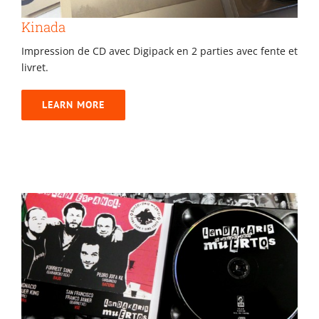
Kinada
Impression de CD avec Digipack en 2 parties avec fente et
livret.
LEARN MORE
Lendakaris muertos