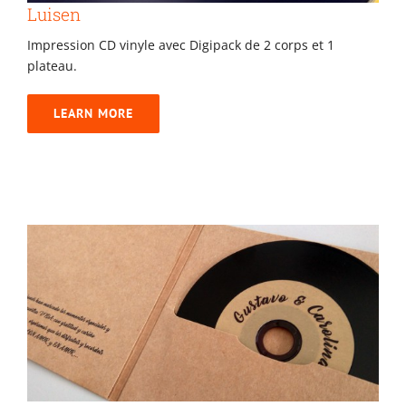
Luisen
Impression CD vinyle avec Digipack de 2 corps et 1
plateau.
LEARN MORE
Mariage Gustavo et Caroline