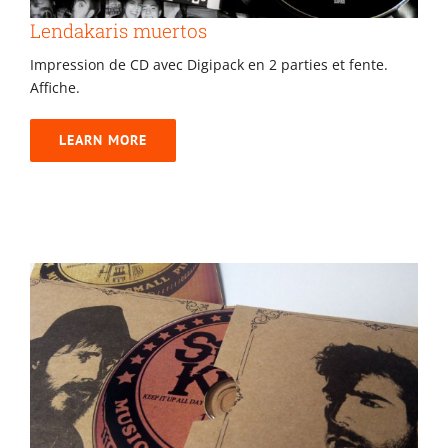
Lendakaris muertos
Impression de CD avec Digipack en 2 parties et fente.
Affiche.
LEARN MORE
Jo and Swiss Knife