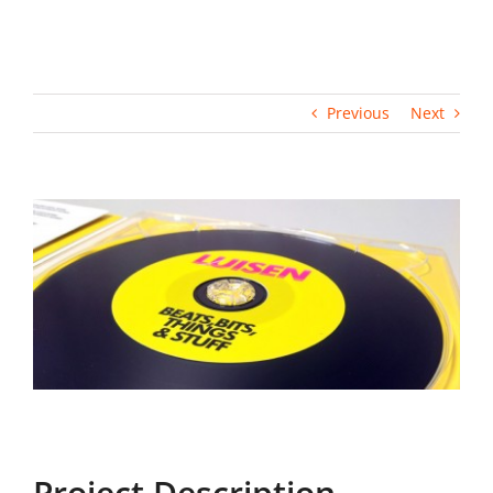
Previous
Next
View
Larger
Image
Project Description