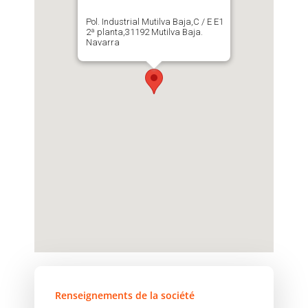
Pol. Industrial Mutilva Baja,C / E E1
2ª planta,31192 Mutilva Baja.
Navarra
Renseignements de la société